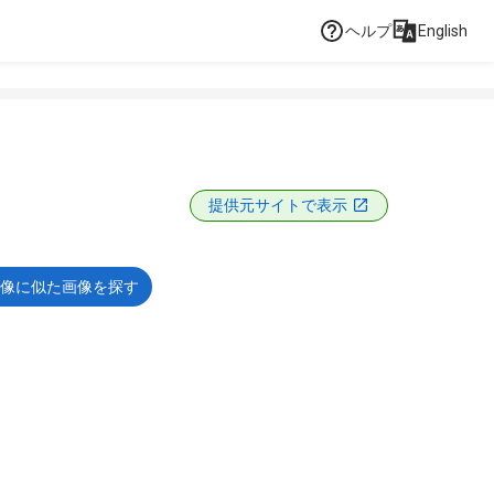
ヘルプ
English
提供元サイトで表示
像に似た画像を探す