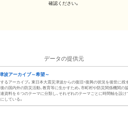
確認ください。
データの提供元
津波アーカイブ～希望～
するアーカイブ。東日本大震災津波からの復旧・復興の状況を後世に残
後の国内外の防災活動、教育等に生かすため、市町村や防災関係機関の
関連資料を６つのテーマに分類し、それぞれのテーマごとに時間軸を設け
にしている。