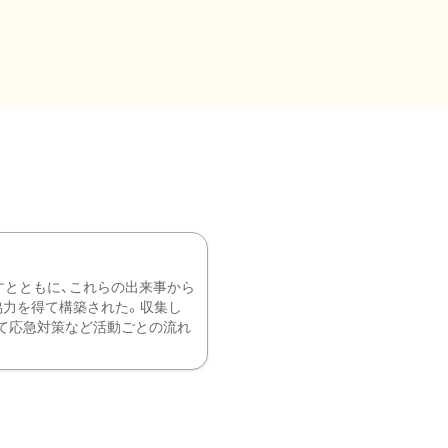
すとともに、これらの出来事から
協力を得て構築された。収集し
て応急対策など活動ごとの流れ