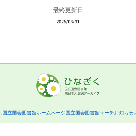
最終更新日
2026/03/31
は
国立国会図書館ホームページ
国立国会図書館サーチ
お知らせ
pyright © 2013- National Diet Library. All Rights Reserved.