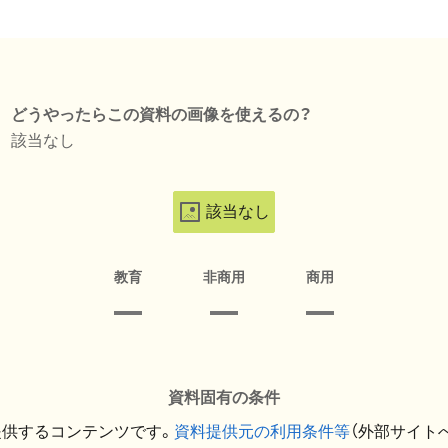
どうやったらこの資料の画像を使えるの？
該当なし
該当なし
教育
非商用
商用
資料固有の条件
提供するコンテンツです。
資料提供元の利用条件等
（外部サイト