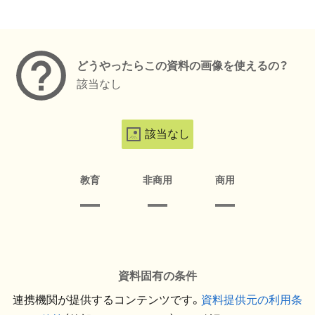
メタデータ
どうやったらこの資料の画像を使えるの？
該当なし
該当なし
教育
非商用
商用
資料固有の条件
連携機関が提供するコンテンツです。
資料提供元の利用条