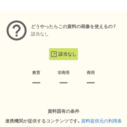
メタデータ
どうやったらこの資料の画像を使えるの？
該当なし
該当なし
教育
非商用
商用
資料固有の条件
連携機関が提供するコンテンツです。
資料提供元の利用条