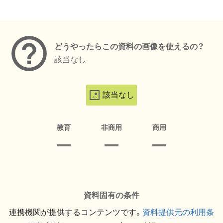
メタデータ
どうやったらこの資料の画像を使えるの？
該当なし
該当なし
教育
非商用
商用
資料固有の条件
連携機関が提供するコンテンツです。
資料提供元の利用条