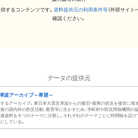
提供するコンテンツです。
資料提供元の利用条件等
（外部サイト
確認ください。
データの提供元
津波アーカイブ～希望～
するアーカイブ。東日本大震災津波からの復旧・復興の状況を後世に残
後の国内外の防災活動、教育等に生かすため、市町村や防災関係機関の
関連資料を６つのテーマに分類し、それぞれのテーマごとに時間軸を設け
にしている。