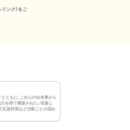
へリンク）をご
すとともに、これらの出来事から
協力を得て構築された。収集し
て応急対策など活動ごとの流れ