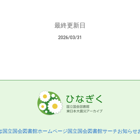
最終更新日
2026/03/31
は
国立国会図書館ホームページ
国立国会図書館サーチ
お知らせ