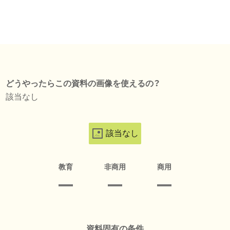
どうやったらこの資料の画像を使えるの？
該当なし
該当なし
教育
非商用
商用
資料固有の条件