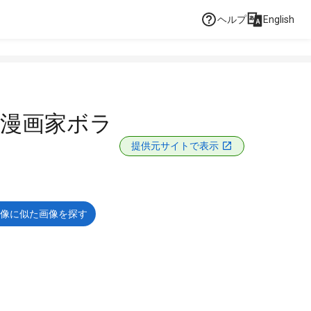
ヘルプ
English
 漫画家ボラ
提供元サイトで表示
像に似た画像を探す