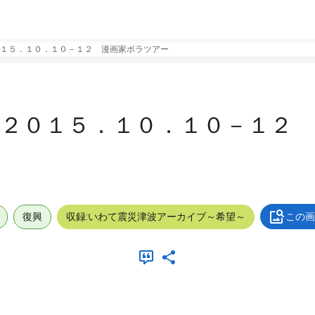
１５．１０．１０－１２ 漫画家ボラツアー
＿２０１５．１０．１０－１２
復興
収録:いわて震災津波アーカイブ～希望～
この画