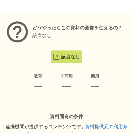
メタデータ
どうやったらこの資料の画像を使えるの？
該当なし
該当なし
教育
非商用
商用
資料固有の条件
連携機関が提供するコンテンツです。
資料提供元の利用条