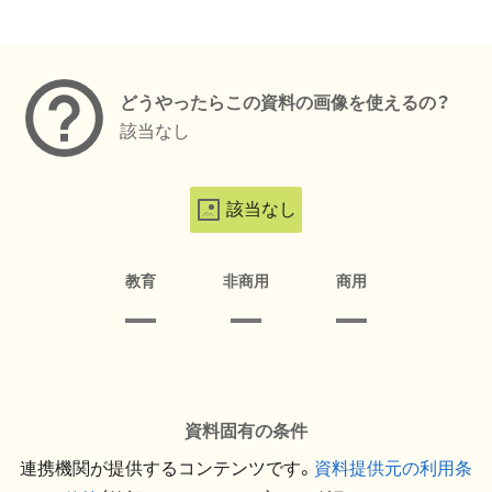
メタデータ
どうやったらこの資料の画像を使えるの？
該当なし
該当なし
教育
非商用
商用
資料固有の条件
連携機関が提供するコンテンツです。
資料提供元の利用条