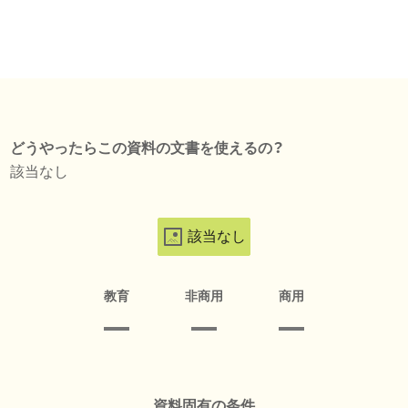
どうやったらこの資料の文書を使えるの？
該当なし
該当なし
教育
非商用
商用
資料固有の条件