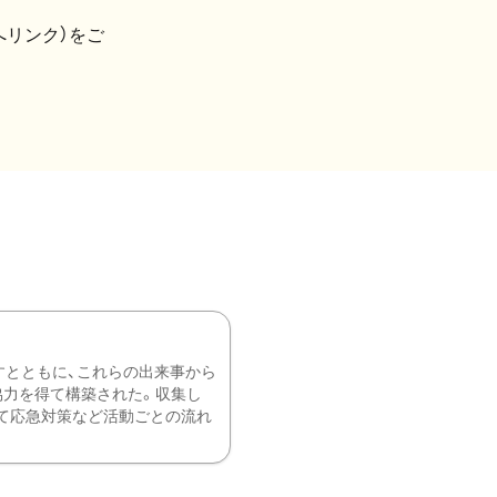
へリンク）をご
すとともに、これらの出来事から
協力を得て構築された。収集し
て応急対策など活動ごとの流れ