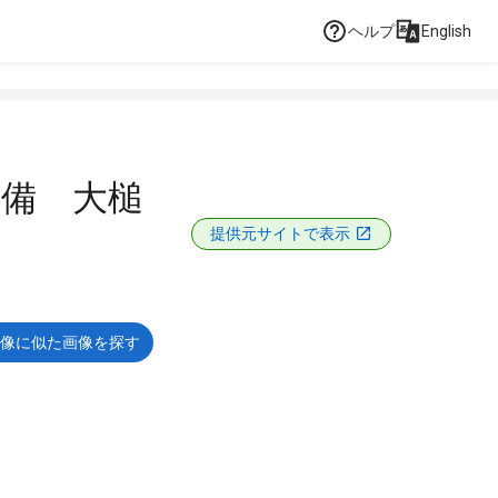
ヘルプ
English
整備 大槌
提供元サイトで表示
像に似た画像を探す