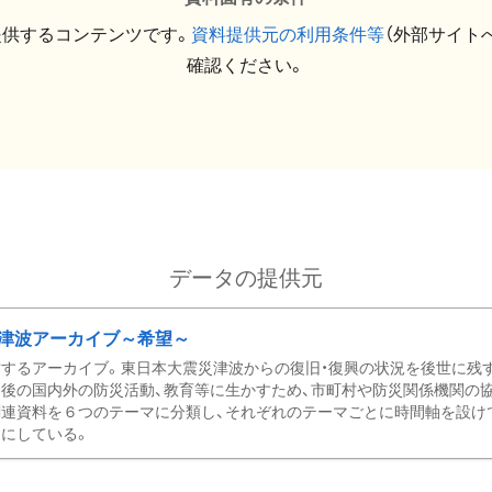
提供するコンテンツです。
資料提供元の利用条件等
（外部サイト
確認ください。
データの提供元
津波アーカイブ～希望～
するアーカイブ。東日本大震災津波からの復旧・復興の状況を後世に残
後の国内外の防災活動、教育等に生かすため、市町村や防災関係機関の
関連資料を６つのテーマに分類し、それぞれのテーマごとに時間軸を設け
にしている。