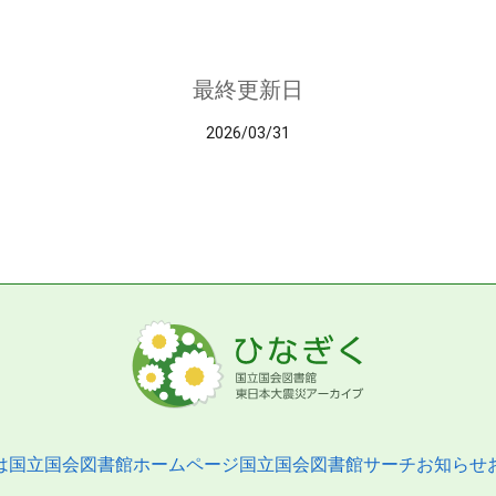
最終更新日
2026/03/31
は
国立国会図書館ホームページ
国立国会図書館サーチ
お知らせ