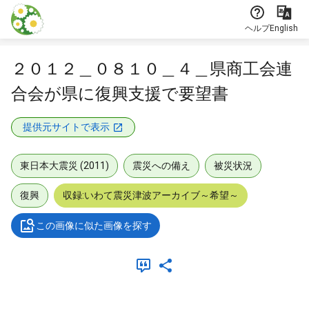
本文に飛ぶ
ヘルプ
English
２０１２＿０８１０＿４＿県商工会連
合会が県に復興支援で要望書
提供元サイトで表示
東日本大震災 (2011)
震災への備え
被災状況
復興
収録:いわて震災津波アーカイブ～希望～
この画像に似た画像を探す