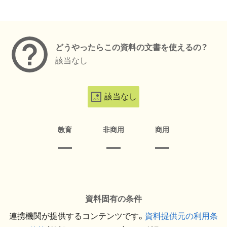
メタデータ
どうやったらこの資料の文書を使えるの？
該当なし
該当なし
教育
非商用
商用
資料固有の条件
連携機関が提供するコンテンツです。
資料提供元の利用条