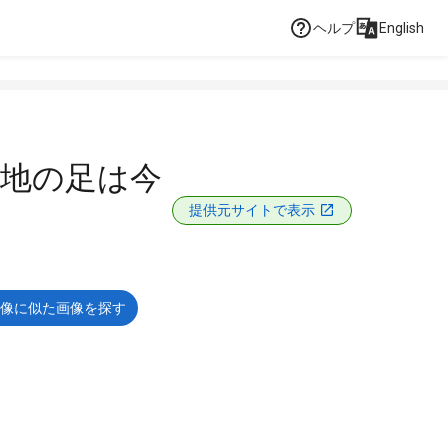
ヘルプ
English
災地の足は今
提供元サイトで表示
像に似た画像を探す