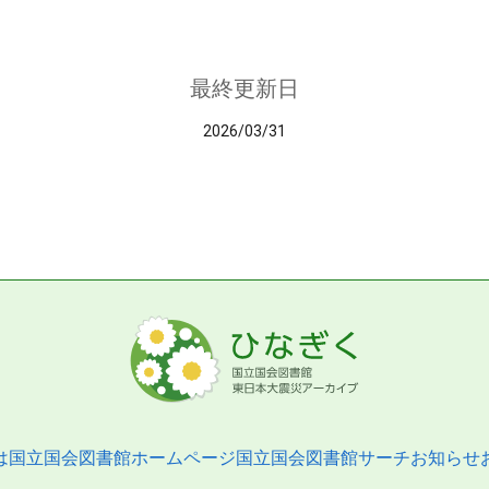
最終更新日
2026/03/31
は
国立国会図書館ホームページ
国立国会図書館サーチ
お知らせ