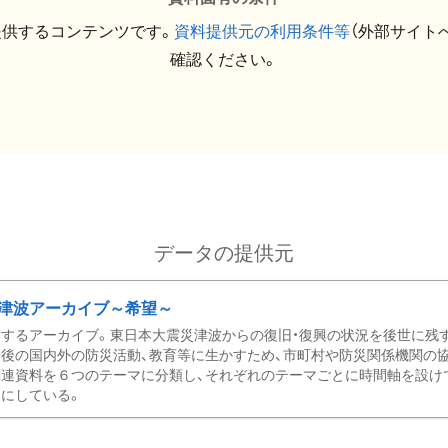
提供するコンテンツです。
資料提供元の利用条件等
（外部サイト
確認ください。
データの提供元
津波アーカイブ～希望～
するアーカイブ。東日本大震災津波からの復旧・復興の状況を後世に残
後の国内外の防災活動、教育等に生かすため、市町村や防災関係機関の
関連資料を６つのテーマに分類し、それぞれのテーマごとに時間軸を設け
にしている。