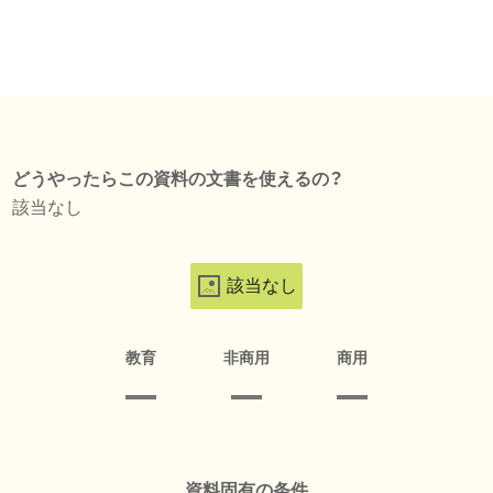
どうやったらこの資料の文書を使えるの？
該当なし
該当なし
教育
非商用
商用
資料固有の条件