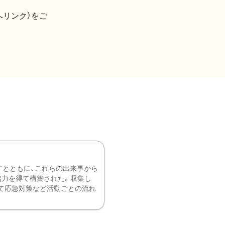
へリンク）をご
すとともに、これらの出来事から
協力を得て構築された。収集し
て応急対策など活動ごとの流れ