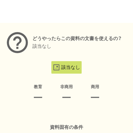
メタデータ
どうやったらこの資料の文書を使えるの？
該当なし
該当なし
教育
非商用
商用
資料固有の条件