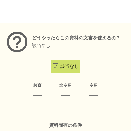
メタデータ
どうやったらこの資料の文書を使えるの？
該当なし
該当なし
教育
非商用
商用
資料固有の条件