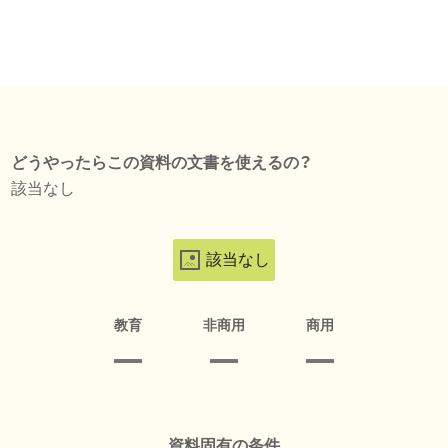
どうやったらこの資料の文書を使えるの？
該当なし
該当なし
教育
非商用
商用
資料固有の条件