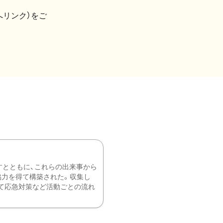
へリンク）をご
すとともに、これらの出来事から
協力を得て構築された。収集し
て応急対策など活動ごとの流れ