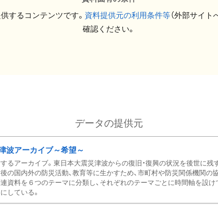
提供するコンテンツです。
資料提供元の利用条件等
（外部サイト
確認ください。
データの提供元
津波アーカイブ～希望～
するアーカイブ。東日本大震災津波からの復旧・復興の状況を後世に残
後の国内外の防災活動、教育等に生かすため、市町村や防災関係機関の
関連資料を６つのテーマに分類し、それぞれのテーマごとに時間軸を設け
にしている。