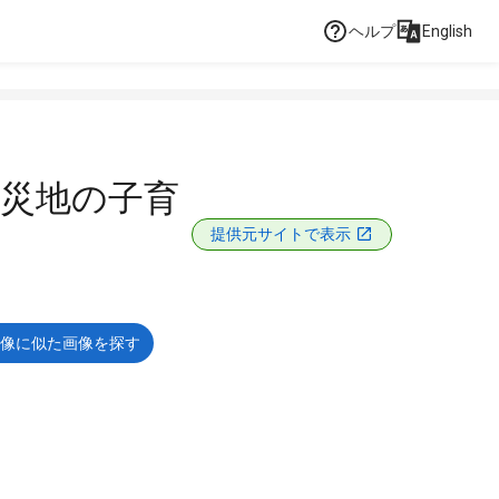
ヘルプ
English
被災地の子育
提供元サイトで表示
像に似た画像を探す