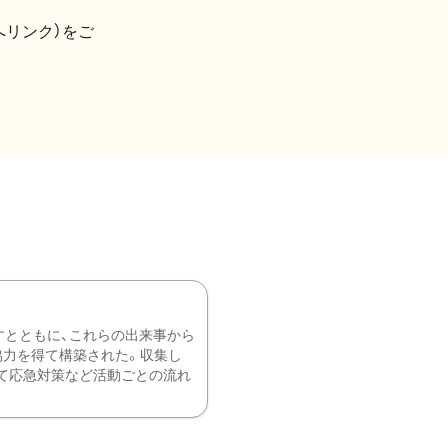
へリンク）をご
すとともに、これらの出来事から
協力を得て構築された。収集し
て応急対策など活動ごとの流れ