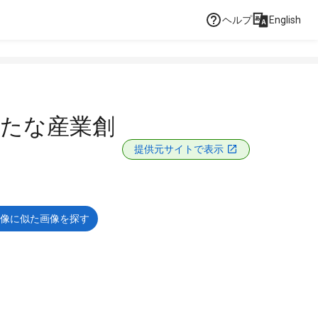
ヘルプ
English
新たな産業創
提供元サイトで表示
像に似た画像を探す