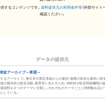
提供するコンテンツです。
資料提供元の利用条件等
（外部サイト
確認ください。
データの提供元
津波アーカイブ～希望～
するアーカイブ。東日本大震災津波からの復旧・復興の状況を後世に残
後の国内外の防災活動、教育等に生かすため、市町村や防災関係機関の
関連資料を６つのテーマに分類し、それぞれのテーマごとに時間軸を設け
にしている。