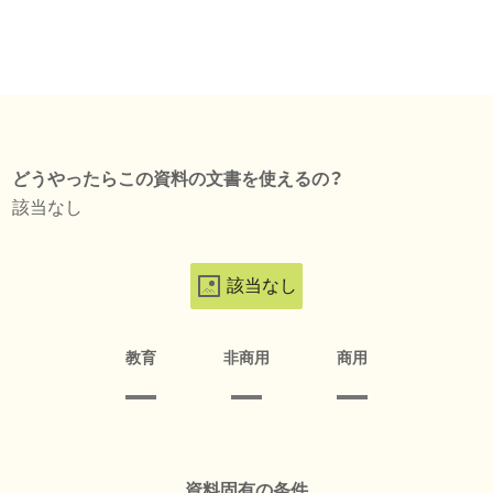
どうやったらこの資料の文書を使えるの？
該当なし
該当なし
教育
非商用
商用
資料固有の条件