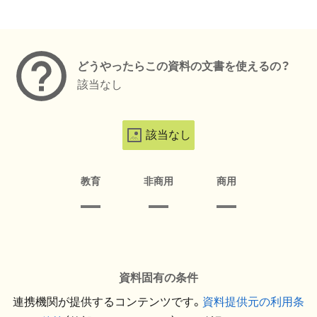
メタデータ
どうやったらこの資料の文書を使えるの？
該当なし
該当なし
教育
非商用
商用
資料固有の条件
連携機関が提供するコンテンツです。
資料提供元の利用条