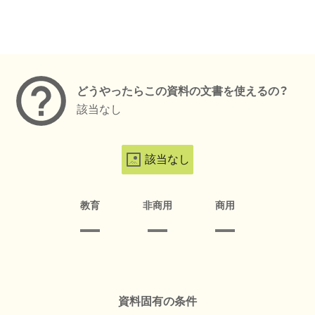
メタデータ
どうやったらこの資料の文書を使えるの？
該当なし
該当なし
教育
非商用
商用
資料固有の条件