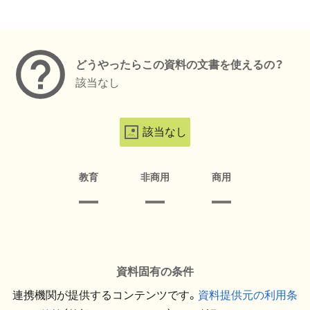
メタデータ
どうやったらこの資料の文書を使えるの？
該当なし
該当なし
教育
非商用
商用
資料固有の条件
連携機関が提供するコンテンツです。
資料提供元の利用条