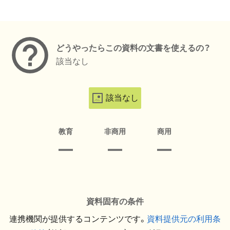
メタデータ
どうやったらこの資料の文書を使えるの？
該当なし
該当なし
教育
非商用
商用
資料固有の条件
連携機関が提供するコンテンツです。
資料提供元の利用条