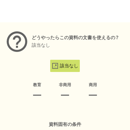
メタデータ
どうやったらこの資料の文書を使えるの？
該当なし
該当なし
教育
非商用
商用
資料固有の条件