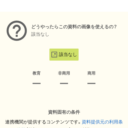
メタデータ
どうやったらこの資料の画像を使えるの？
該当なし
該当なし
教育
非商用
商用
資料固有の条件
連携機関が提供するコンテンツです。
資料提供元の利用条