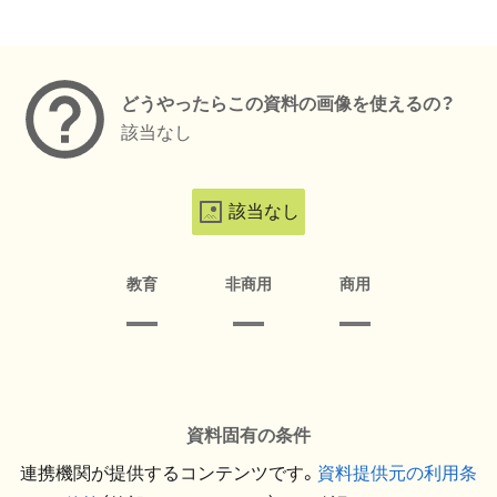
メタデータ
どうやったらこの資料の画像を使えるの？
該当なし
該当なし
教育
非商用
商用
資料固有の条件
連携機関が提供するコンテンツです。
資料提供元の利用条