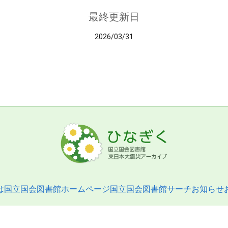
最終更新日
2026/03/31
は
国立国会図書館ホームページ
国立国会図書館サーチ
お知らせ
pyright © 2013- National Diet Library. All Rights Reserved.