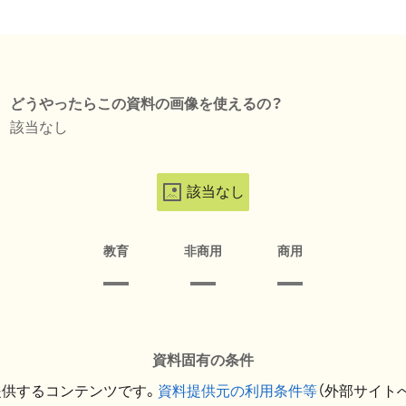
どうやったらこの資料の画像を使えるの？
該当なし
該当なし
教育
非商用
商用
資料固有の条件
提供するコンテンツです。
資料提供元の利用条件等
（外部サイト