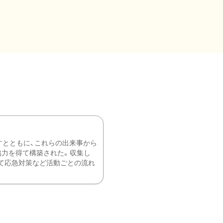
すとともに、これらの出来事から
協力を得て構築された。収集し
て応急対策など活動ごとの流れ