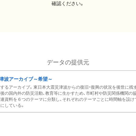
確認ください。
データの提供元
津波アーカイブ～希望～
するアーカイブ。東日本大震災津波からの復旧・復興の状況を後世に残
後の国内外の防災活動、教育等に生かすため、市町村や防災関係機関の
関連資料を６つのテーマに分類し、それぞれのテーマごとに時間軸を設け
にしている。