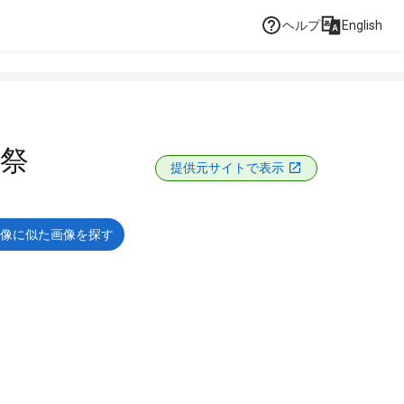
ヘルプ
English
祭
提供元サイトで表示
像に似た画像を探す