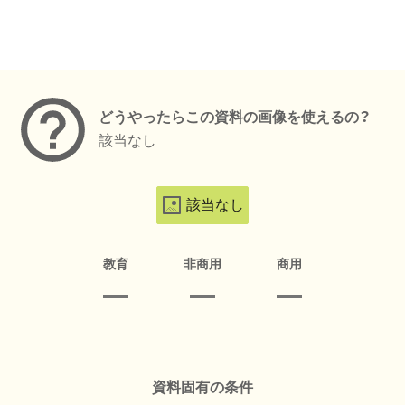
メタデータ
どうやったらこの資料の画像を使えるの？
該当なし
該当なし
教育
非商用
商用
資料固有の条件