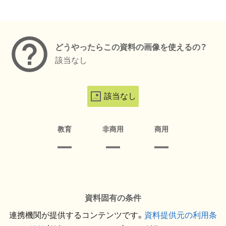
メタデータ
どうやったらこの資料の画像を使えるの？
該当なし
該当なし
教育
非商用
商用
資料固有の条件
連携機関が提供するコンテンツです。
資料提供元の利用条