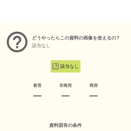
メタデータ
どうやったらこの資料の画像を使えるの？
該当なし
該当なし
教育
非商用
商用
資料固有の条件