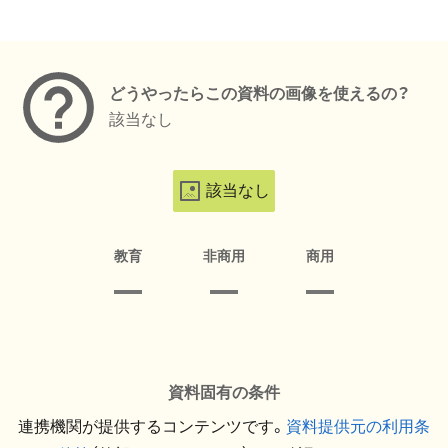
メタデータ
どうやったらこの資料の画像を使えるの？
該当なし
該当なし
教育
非商用
商用
資料固有の条件
連携機関が提供するコンテンツです。
資料提供元の利用条