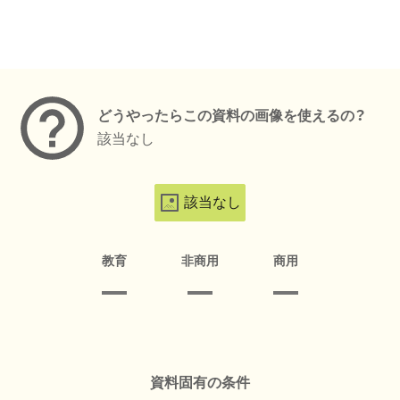
メタデータ
どうやったらこの資料の画像を使えるの？
該当なし
該当なし
教育
非商用
商用
資料固有の条件