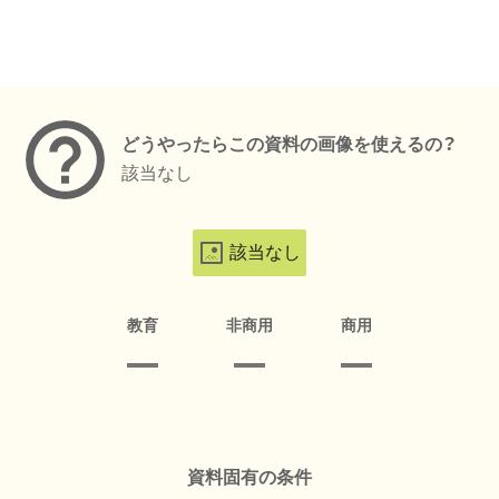
メタデータ
どうやったらこの資料の画像を使えるの？
該当なし
該当なし
教育
非商用
商用
資料固有の条件