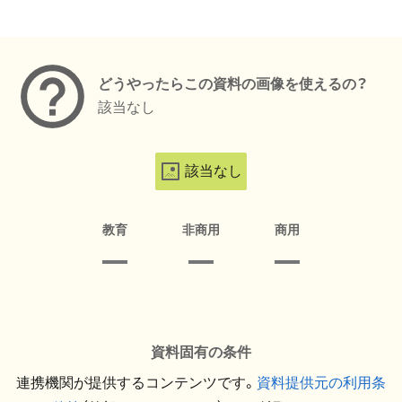
メタデータ
どうやったらこの資料の画像を使えるの？
該当なし
該当なし
教育
非商用
商用
資料固有の条件
連携機関が提供するコンテンツです。
資料提供元の利用条