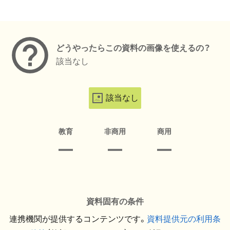
メタデータ
どうやったらこの資料の画像を使えるの？
該当なし
該当なし
教育
非商用
商用
資料固有の条件
連携機関が提供するコンテンツです。
資料提供元の利用条