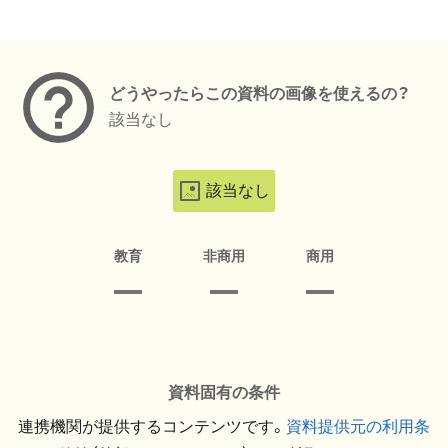
メタデータ
どうやったらこの資料の画像を使えるの？
該当なし
該当なし
教育
非商用
商用
資料固有の条件
連携機関が提供するコンテンツです。
資料提供元の利用条