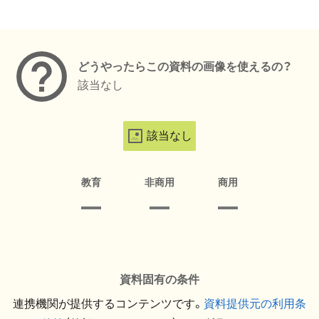
メタデータ
どうやったらこの資料の画像を使えるの？
該当なし
該当なし
教育
非商用
商用
資料固有の条件
連携機関が提供するコンテンツです。
資料提供元の利用条