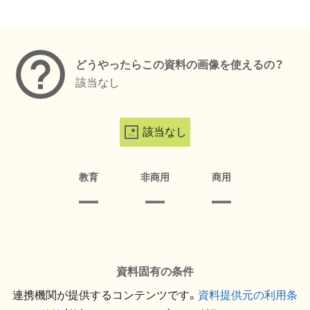
メタデータ
どうやったらこの資料の画像を使えるの？
該当なし
該当なし
教育
非商用
商用
資料固有の条件
連携機関が提供するコンテンツです。
資料提供元の利用条