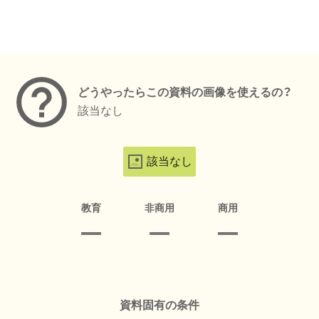
メタデータ
どうやったらこの資料の画像を使えるの？
該当なし
該当なし
教育
非商用
商用
資料固有の条件