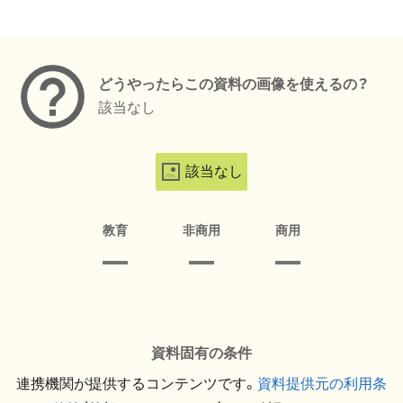
メタデータ
どうやったらこの資料の画像を使えるの？
該当なし
該当なし
教育
非商用
商用
資料固有の条件
連携機関が提供するコンテンツです。
資料提供元の利用条