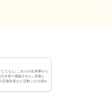
すとともに、これらの出来事から
協力を得て構築された。収集し
て応急対策など活動ごとの流れ