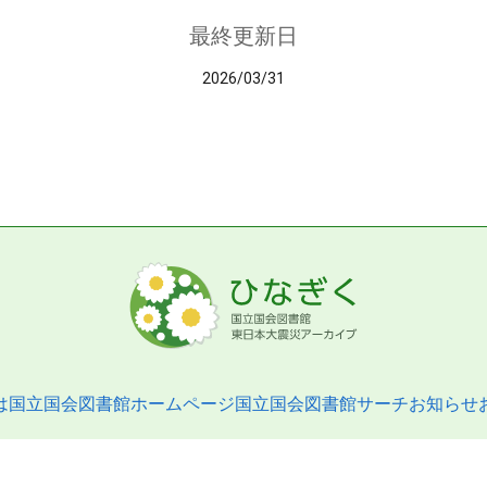
最終更新日
2026/03/31
は
国立国会図書館ホームページ
国立国会図書館サーチ
お知らせ
pyright © 2013- National Diet Library. All Rights Reserved.