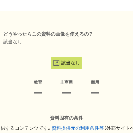
どうやったらこの資料の画像を使えるの？
該当なし
該当なし
教育
非商用
商用
資料固有の条件
提供するコンテンツです。
資料提供元の利用条件等
（外部サイト