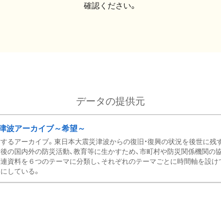
確認ください。
データの提供元
津波アーカイブ～希望～
するアーカイブ。東日本大震災津波からの復旧・復興の状況を後世に残
後の国内外の防災活動、教育等に生かすため、市町村や防災関係機関の
関連資料を６つのテーマに分類し、それぞれのテーマごとに時間軸を設け
にしている。