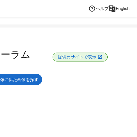
ヘルプ
English
ォーラム
提供元サイトで表示
像に似た画像を探す