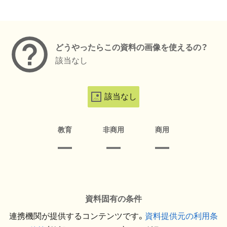
メタデータ
どうやったらこの資料の画像を使えるの？
該当なし
該当なし
教育
非商用
商用
資料固有の条件
連携機関が提供するコンテンツです。
資料提供元の利用条