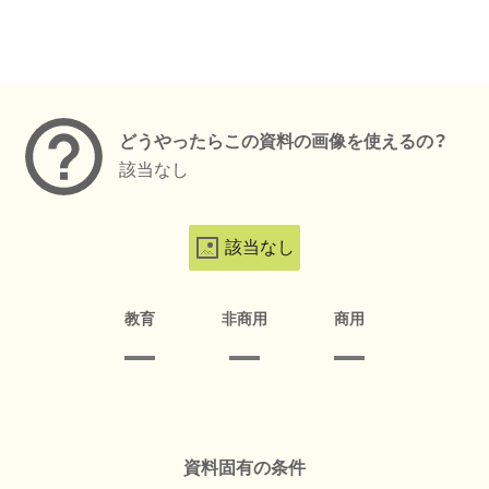
メタデータ
どうやったらこの資料の画像を使えるの？
該当なし
該当なし
教育
非商用
商用
資料固有の条件