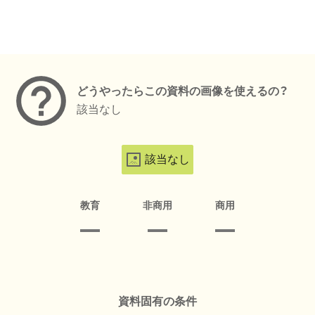
メタデータ
どうやったらこの資料の画像を使えるの？
該当なし
該当なし
教育
非商用
商用
資料固有の条件