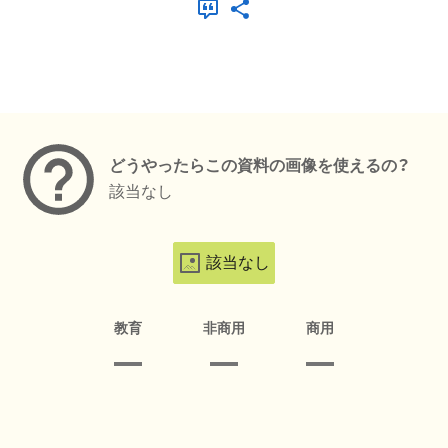
メタデータ
どうやったらこの資料の画像を使えるの？
該当なし
該当なし
教育
非商用
商用