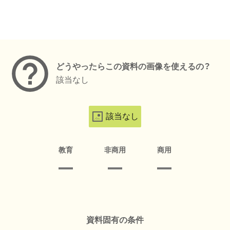
メタデータ
どうやったらこの資料の画像を使えるの？
該当なし
該当なし
教育
非商用
商用
資料固有の条件