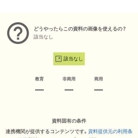
メタデータ
どうやったらこの資料の画像を使えるの？
該当なし
該当なし
教育
非商用
商用
資料固有の条件
連携機関が提供するコンテンツです。
資料提供元の利用条