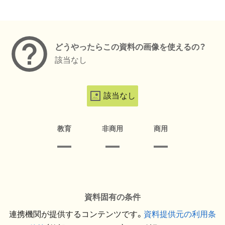
メタデータ
どうやったらこの資料の画像を使えるの？
該当なし
該当なし
教育
非商用
商用
資料固有の条件
連携機関が提供するコンテンツです。
資料提供元の利用条