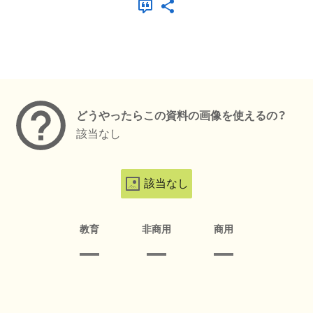
メタデータ
どうやったらこの資料の画像を使えるの？
該当なし
該当なし
教育
非商用
商用