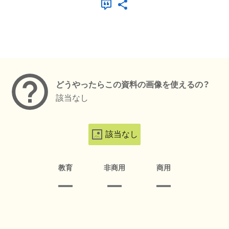
メタデータ
どうやったらこの資料の画像を使えるの？
該当なし
該当なし
教育
非商用
商用