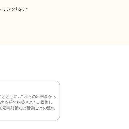
へリンク）をご
すとともに、これらの出来事から
協力を得て構築された。収集し
て応急対策など活動ごとの流れ