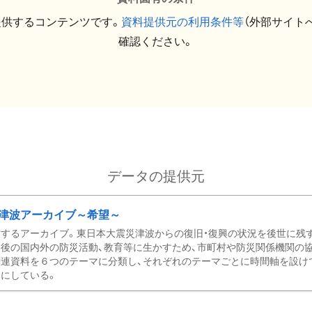
提供するコンテンツです。
資料提供元の利用条件等
（外部サイト
確認ください。
データの提供元
津波アーカイブ～希望～
するアーカイブ。東日本大震災津波からの復旧・復興の状況を後世に残
後の国内外の防災活動、教育等に生かすため、市町村や防災関係機関の
関連資料を６つのテーマに分類し、それぞれのテーマごとに時間軸を設け
にしている。