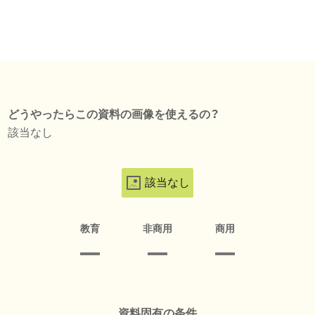
どうやったらこの資料の画像を使えるの？
該当なし
該当なし
教育
非商用
商用
資料固有の条件