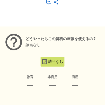
メタデータ
どうやったらこの資料の画像を使えるの？
該当なし
該当なし
教育
非商用
商用