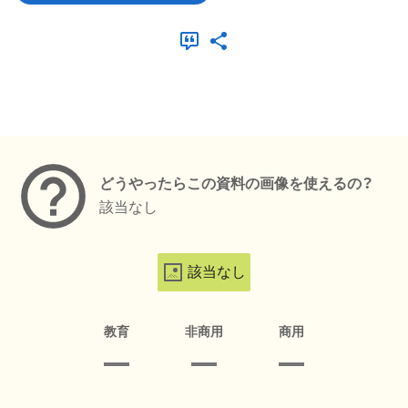
メタデータ
どうやったらこの資料の画像を使えるの？
該当なし
該当なし
教育
非商用
商用