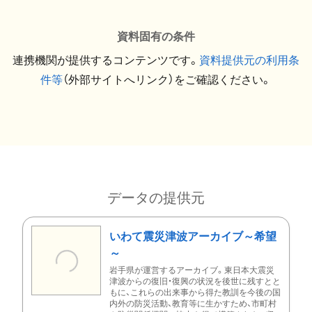
資料固有の条件
連携機関が提供するコンテンツです。
資料提供元の利用条
件等
（外部サイトへリンク）をご確認ください。
データの提供元
いわて震災津波アーカイブ～希望
～
岩手県が運営するアーカイブ。東日本大震災
津波からの復旧・復興の状況を後世に残すとと
もに、これらの出来事から得た教訓を今後の国
内外の防災活動、教育等に生かすため、市町村