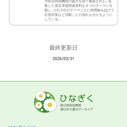
や防災関係機関の協力を得て構築された。収
集した震災津波関連資料を６つのテーマに分
類し、それぞれのテーマごとに時間軸を設けて
応急対策など活動ごとの流れも分かるように
している。
最終更新日
2026/03/31