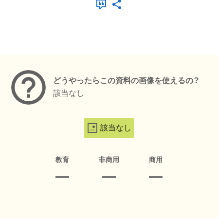
メタデータ
どうやったらこの資料の画像を使えるの？
該当なし
該当なし
教育
非商用
商用