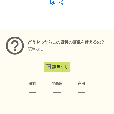
メタデータ
どうやったらこの資料の画像を使えるの？
該当なし
該当なし
教育
非商用
商用